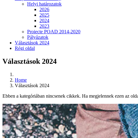
Helyi határozatok
2026
2025
2024
2023
Proiecte POAD 2014-2020
Pályázatok
Választások 2024
Régi oldal
Választások 2024
Home
Választások 2024
Ebben a kategóriában nincsenek cikkek. Ha megjelennek ezen az oldal