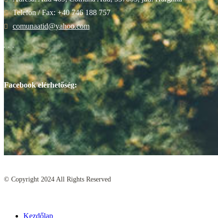
Telefon / Fax: +40 746 188 757
comunaatid@yahoo.com
Facebook elérhetőség:
© Copyright
2024
All Rights Reserved
Kezdőlap