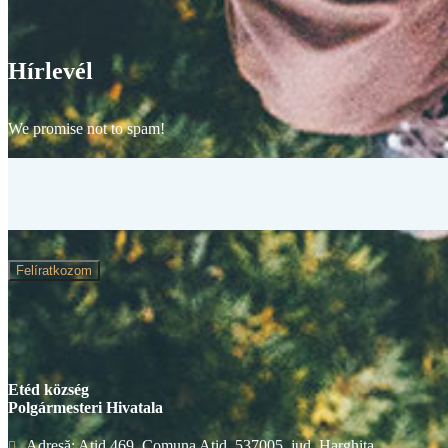
Hírlevél
We promise not to spam!
Felíratkozom
Etéd község
Polgármesteri Hivatala
Adresă: Atid 469, Comuna Atid, 537005, jud. Harghita