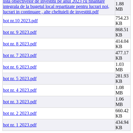
lista obiectivelor de investitii pe anul 2023 cu finantare
1.88
integrala de la bugetul local repartizate pentru lucrari noi,
MB
lucrari in continuare , alte cheltuieli de investitii.pdf
754.23
hot nr.10 2023.pdf
KB
868.51
hot nr. 9 2023.pdf
KB
414.04
hot nr. 8 2023.pdf
KB
477.17
hot nr. 7 2023.pdf
KB
1.03
hot nr. 6 2023.pdf
MB
281.93
hot nr. 5 2023.pdf
KB
1.08
hot nr. 4 2023.pdf
MB
1.06
hot nr. 3 2023.pdf
MB
660.42
hot nr. 2 2023.pdf
KB
434.94
hot nr. 1 2023.pdf
KB