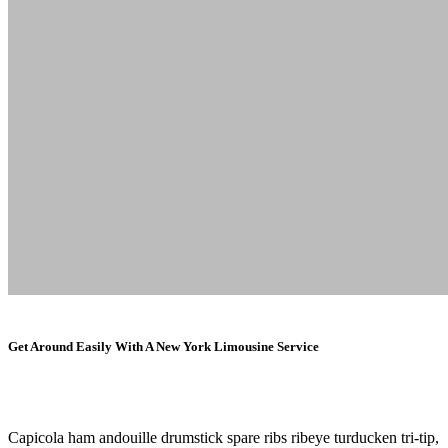
Get Around Easily With A New York Limousine Service
Capicola ham andouille drumstick spare ribs ribeye turducken tri-tip,