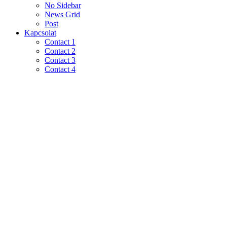
No Sidebar
News Grid
Post
Kapcsolat
Contact 1
Contact 2
Contact 3
Contact 4