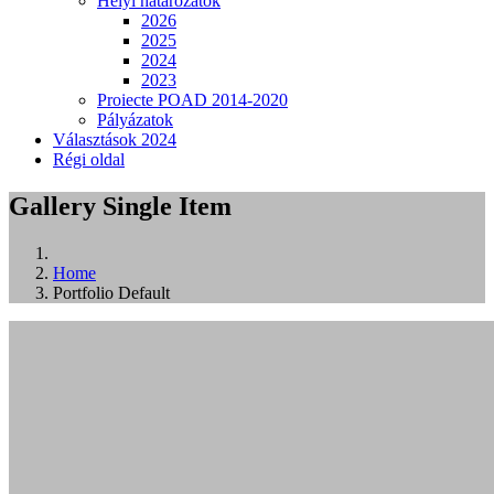
Helyi határozatok
2026
2025
2024
2023
Proiecte POAD 2014-2020
Pályázatok
Választások 2024
Régi oldal
Gallery Single Item
Home
Portfolio Default