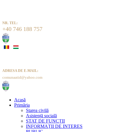
NR. TEL:
+40 746 188 757
ADRESA DE E-MAIL:
comunaatid@yahoo.com
Acasă
Primăria
Starea civilă
Asistență socială
STAT DE FUNCȚII
INFORMAȚII DE INTERES
PUBLIC