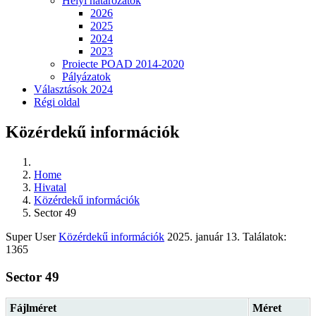
Helyi határozatok
2026
2025
2024
2023
Proiecte POAD 2014-2020
Pályázatok
Választások 2024
Régi oldal
Közérdekű információk
Home
Hivatal
Közérdekű információk
Sector 49
Super User
Közérdekű információk
2025. január 13.
Találatok:
1365
Sector 49
Fájlméret
Méret